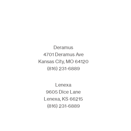
Deramus
4701 Deramus Ave
Kansas City, MO 64120
(816) 231-6889
Lenexa
9605 Dice Lane
Lenexa, KS 66215
(816) 231-6889