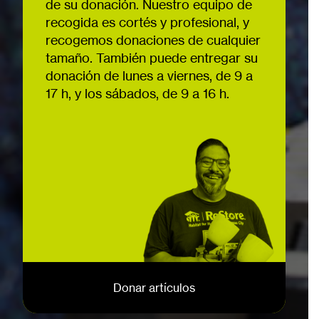
de su donación. Nuestro equipo de
recogida es cortés y profesional, y
recogemos donaciones de cualquier
tamaño. También puede entregar su
donación de lunes a viernes, de 9 a
17 h, y los sábados, de 9 a 16 h.
Donar artículos