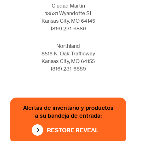
Ciudad Martin
13531 Wyandotte St
Kansas City, MO 64145
(816) 231-6889
Northland
8516 N. Oak Trafficway
Kansas City, MO 64155
(816) 231-6889
Alertas de inventario y productos
a su bandeja de entrada:
RESTORE REVEAL