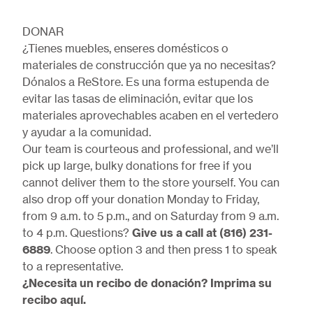
DONAR
¿Tienes muebles, enseres domésticos o
materiales de construcción que ya no necesitas?
Dónalos a ReStore. Es una forma estupenda de
evitar las tasas de eliminación, evitar que los
materiales aprovechables acaben en el vertedero
y ayudar a la comunidad.
Our team is courteous and professional, and we’ll
pick up large, bulky donations for free if you
cannot deliver them to the store yourself. You can
also drop off your donation Monday to Friday,
from 9 a.m. to 5 p.m., and on Saturday from 9 a.m.
to 4 p.m. Questions?
Give us a call at (816) 231-
6889
. Choose option 3 and then press 1 to speak
to a representative.
¿Necesita un recibo de donación? Imprima su
recibo
aquí
.