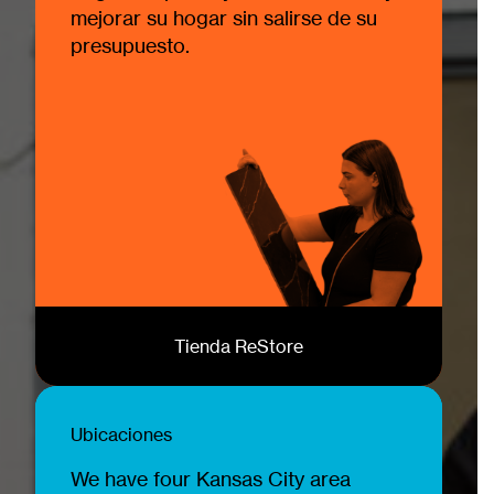
mejorar su hogar sin salirse de su
presupuesto.
Tienda ReStore
Ubicaciones
We have four Kansas City area