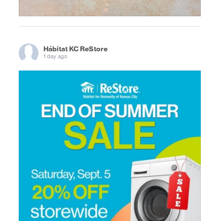
Hábitat KC ReStore
1 day ago