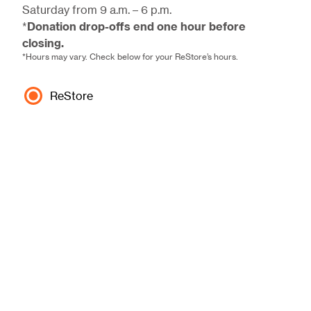
Saturday from 9 a.m. – 6 p.m.
*
Donation drop-offs end one hour before
closing.
*Hours may vary. Check below for your ReStore’s hours.
ReStore